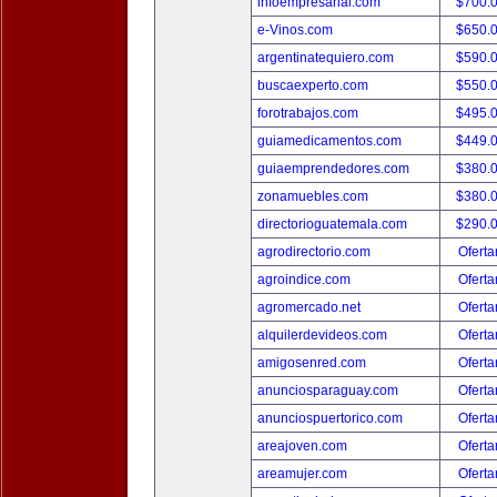
infoempresarial.com
$700.
e-Vinos.com
$650.
argentinatequiero.com
$590.
buscaexperto.com
$550.
forotrabajos.com
$495.
guiamedicamentos.com
$449.
guiaemprendedores.com
$380.
zonamuebles.com
$380.
directorioguatemala.com
$290.
agrodirectorio.com
Oferta
agroindice.com
Oferta
agromercado.net
Oferta
alquilerdevideos.com
Oferta
amigosenred.com
Oferta
anunciosparaguay.com
Oferta
anunciospuertorico.com
Oferta
areajoven.com
Oferta
areamujer.com
Oferta