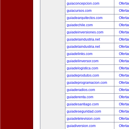
guiaconcepcion.com
Oferta
guiacursos.com
Oferta
guiadearquitectos.com
Oferta
guiadechile.com
Oferta
guiadeinversiones.com
Oferta
guiadelaindustria.net
Oferta
guiadelaindustria.net
Oferta
guiadelinks.com
Oferta
guiadelinversor.com
Oferta
guiadelogistica.com
Oferta
guiadeprodutos.com
Oferta
guiadeprogramacion.com
Oferta
guiaderadios.com
Oferta
guiaderenta.com
Oferta
guiadesantiago.com
Oferta
guiadeseguridad.com
Oferta
guiadetelevision.com
Oferta
guiadiversion.com
Oferta