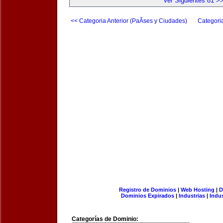
Ver Siguientes 81 >
<< Categoria Anterior (PaÃ­ses y Ciudades)
Categori
Registro de Dominios
|
Web Hosting
|
D
Dominios Expirados
|
Industrias
|
Indu
Categorías de Dominio: