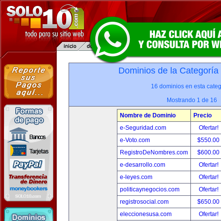
Dominios de la Categoría
16 dominios en esta categ
Mostrando 1 de 16
Nombre de Dominio
Precio
e-Seguridad.com
Ofertar!
e-Voto.com
$550.00
RegistroDeNombres.com
$600.00
e-desarrollo.com
Ofertar!
e-leyes.com
Ofertar!
politicaynegocios.com
Ofertar!
registrosocial.com
$650.00
eleccionesusa.com
Ofertar!