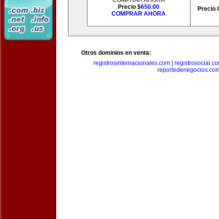
COMPRAR AHORA
Precio $
650.00
Precio 
COMPRAR AHORA
Otros dominios en venta:
registrosinternacionales.com
|
registrosocial.c
reportedenegocios.co