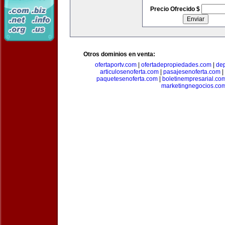
Precio Ofrecido $
Otros dominios en venta:
ofertaportv.com
|
ofertadepropiedades.com
|
de
articulosenoferta.com
|
pasajesenoferta.com
|
paquetesenoferta.com
|
boletinempresarial.co
marketingnegocios.co