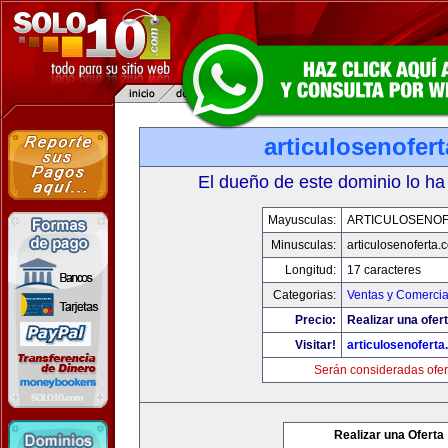
articulosenofer
El dueño de este dominio lo ha
Mayusculas:
ARTICULOSENO
Minusculas:
articulosenoferta.
Longitud:
17 caracteres
Categorias:
Ventas y Comercia
Precio:
Realizar una ofert
Visitar!
articulosenofert
Serán consideradas ofer
Realizar una Oferta