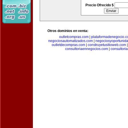
Precio Ofrecido $
Otros dominios en venta:
outletcompras.com
|
plataformadenegocio.
negociosautomatizados.com
|
negociosyoportunid
outletdecompras.com
|
construyetusitioweb.com
consultoriaennegocios.com
|
consultori