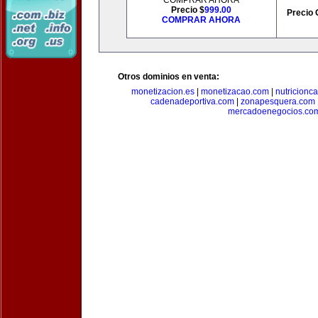
COMPRAR AHORA
Precio $
999.00
Precio 
COMPRAR AHORA
Otros dominios en venta:
monetizacion.es
|
monetizacao.com
|
nutricionc
cadenadeportiva.com
|
zonapesquera.com
mercadoenegocios.co