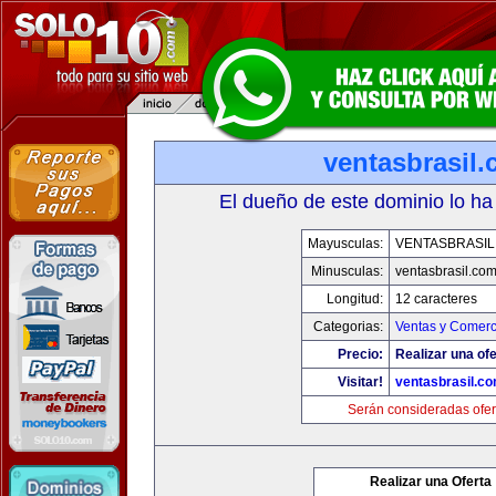
ventasbrasil
El dueño de este dominio lo ha
Mayusculas:
VENTASBRASIL
Minusculas:
ventasbrasil.co
Longitud:
12 caracteres
Categorias:
Ventas y Comerc
Precio:
Realizar una ofe
Visitar!
ventasbrasil.c
Serán consideradas ofer
Realizar una Oferta