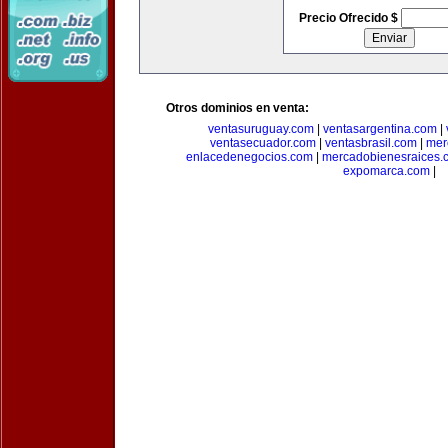
Precio Ofrecido $
Otros dominios en venta:
ventasuruguay.com
|
ventasargentina.com
|
ventasecuador.com
|
ventasbrasil.com
|
mer
enlacedenegocios.com
|
mercadobienesraices.
expomarca.com
|