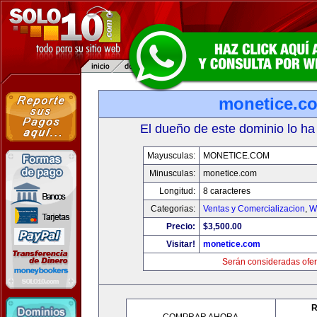
monetice.c
El dueño de este dominio lo ha
Mayusculas:
MONETICE.COM
Minusculas:
monetice.com
Longitud:
8 caracteres
Categorias:
Ventas y Comercializacion
,
W
Precio:
$3,500.00
Visitar!
monetice.com
Serán consideradas ofer
R