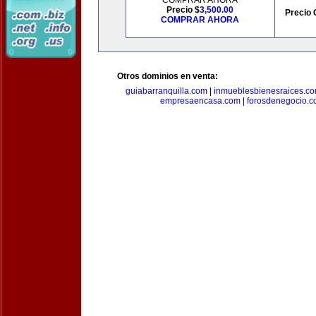
COMPRAR AHORA
Precio $
3,500.00
Precio 
COMPRAR AHORA
Otros dominios en venta:
guiabarranquilla.com
|
inmueblesbienesraices.c
empresaencasa.com
|
forosdenegocio.