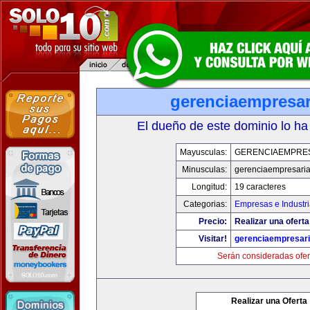
gerenciaempresar
El dueño de este dominio lo ha
Mayusculas:
GERENCIAEMPRE
Minusculas:
gerenciaempresaria
Longitud:
19 caracteres
Categorias:
Empresas e Industri
Precio:
Realizar una oferta
Visitar!
gerenciaempresari
Serán consideradas ofer
Realizar una Oferta