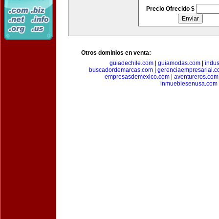
Precio Ofrecido $
Otros dominios en venta:
guiadechile.com
|
guiamodas.com
|
indus
buscadordemarcas.com
|
gerenciaempresarial.
empresasdemexico.com
|
aventureros.com
inmueblesenusa.com