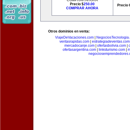
COMPRAR AHORA
Precio $
250.00
Precio 
COMPRAR AHORA
Otros dominios en venta:
ViajeDeVacaciones.com
|
NegociosTecnologia
ventasrapidas.com
|
estrategiadeventas.com
mercadocanje.com
|
ofertasbolivia.com
|
ofertasargentina.com
|
linksturismo.com
|
m
negociosemprendedores.