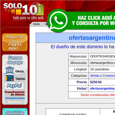
ofertasargenti
El dueño de este dominio lo ha
Mayusculas:
OFERTASARGEN
Minusculas:
ofertasargentina
Longitud:
16 caracteres
Categorias:
Ventas y Comerci
Precio:
$250.00
Visitar!
ofertasargentin
Serán consideradas ofer
R