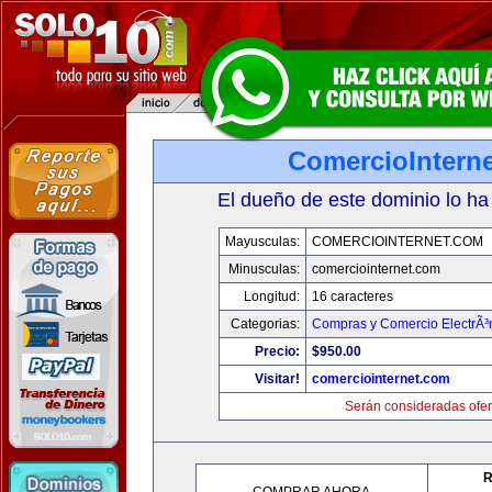
ComercioIntern
El dueño de este dominio lo ha
Mayusculas:
COMERCIOINTERNET.COM
Minusculas:
comerciointernet.com
Longitud:
16 caracteres
Categorias:
Compras y Comercio ElectrÃ³
Precio:
$950.00
Visitar!
comerciointernet.com
Serán consideradas ofer
R