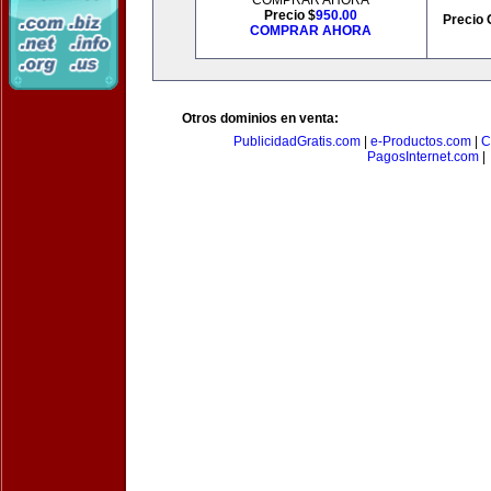
COMPRAR AHORA
Precio $
950.00
Precio 
COMPRAR AHORA
Otros dominios en venta:
PublicidadGratis.com
|
e-Productos.com
|
C
PagosInternet.com
|