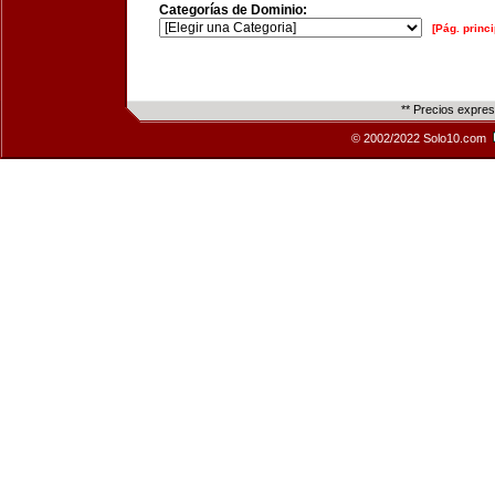
Categorías de Dominio:
[Pág. princi
** Precios expre
© 2002/2022 Solo10.com