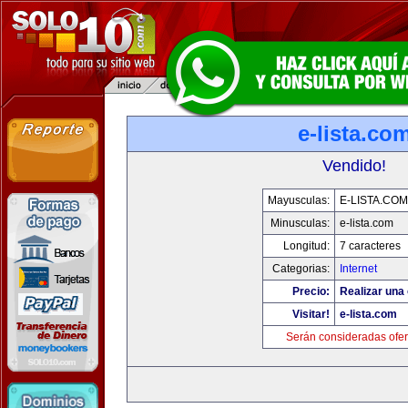
e-lista.co
Vendido!
Mayusculas:
E-LISTA.COM
Minusculas:
e-lista.com
Longitud:
7 caracteres
Categorias:
Internet
Precio:
Realizar una 
Visitar!
e-lista.com
Serán consideradas ofer