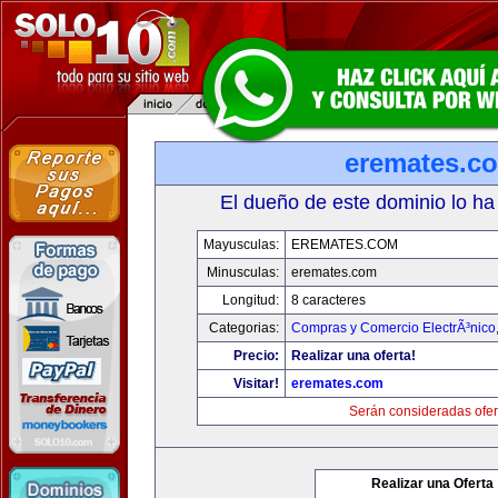
eremates.c
El dueño de este dominio lo ha
Mayusculas:
EREMATES.COM
Minusculas:
eremates.com
Longitud:
8 caracteres
Categorias:
Compras y Comercio ElectrÃ³nico
Precio:
Realizar una oferta!
Visitar!
eremates.com
Serán consideradas ofer
Realizar una Oferta