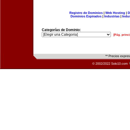
Registro de Dominios
|
Web Hosting
|
D
Dominios Expirados
|
Industrias
|
Indu
Categorías de Dominio:
[Pág. princi
** Precios expre
© 2002/2022 Solo10.com