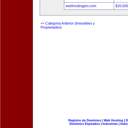
webhostingpro.com
$20,00
<< Categoria Anterior (Inmuebles y
Propiedades)
Registro de Dominios
|
Web Hosting
|
D
Dominios Expirados
|
Industrias
|
Indu