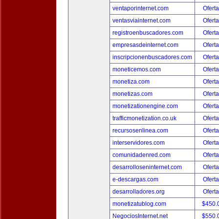
ventaporinternet.com
Oferta
ventasviainternet.com
Oferta
registroenbuscadores.com
Oferta
empresasdeinternet.com
Oferta
inscripcionenbuscadores.com
Oferta
moneticemos.com
Oferta
monetiza.com
Oferta
monetizas.com
Oferta
monetizationengine.com
Oferta
trafficmonetization.co.uk
Oferta
recursosenlinea.com
Oferta
interservidores.com
Oferta
comunidadenred.com
Oferta
desarrolloseninternet.com
Oferta
e-descargas.com
Oferta
desarrolladores.org
Oferta
monetizatublog.com
$450.
NegociosInternet.net
$550.