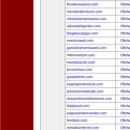
forodeusuarios.com
Oferta
monetizationtools.com
Oferta
sitiowebempresarial.com
Oferta
sitiosinteligentes.com
Oferta
blogdescargas.com
Oferta
eventosweb.com
Oferta
ganedineroenlaweb.com
Oferta
netmonetizer.com
Oferta
monetizando.com
Oferta
foroenlinea.com
Oferta
guiadelinks.com
Oferta
paginaprofesional.com
Oferta
promocionwebsite.com
Oferta
desarrollowebfreelance.com
Oferta
listabrasil.com
Oferta
paginasinteresantes.com
Oferta
forofans.com
Oferta
rematesinternet.com
Oferta