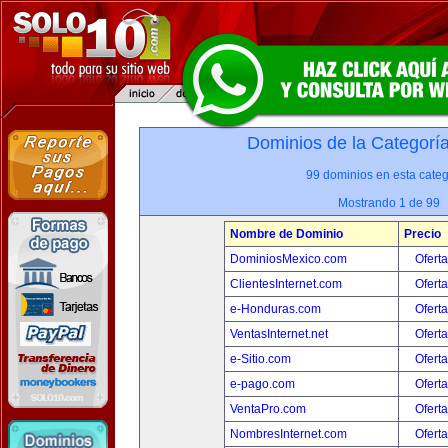
Dominios de la Categorí
99 dominios en esta categ
Mostrando 1 de 99
Nombre de Dominio
Precio
DominiosMexico.com
Oferta
ClientesInternet.com
Oferta
e-Honduras.com
Oferta
VentasInternet.net
Oferta
e-Sitio.com
Oferta
e-pago.com
Oferta
VentaPro.com
Oferta
NombresInternet.com
Oferta